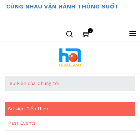
CÙNG NHAU VẬN HÀNH THÔNG SUỐT
0
Sự kiện của Chúng tôi
Sự kiện Tiếp theo
Past Events