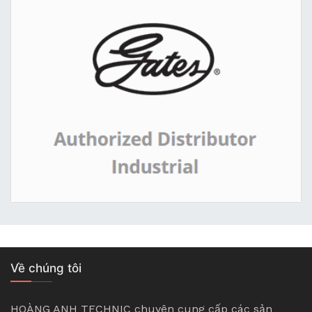
Về chúng tôi
HOÀNG ANH TECHNIC chuyên cung cấp các sản