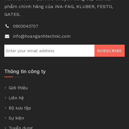
phẩm chính hãng của INA-FAG, KLUBER, FESTO,
GATES.
0903043707
info@hoanganhtechnic.com
SUBSCRIBE
Thông tin công ty
Giới thiệu
Liên hệ
Bộ sưu tập
Sự kiện
Tuyển dụng