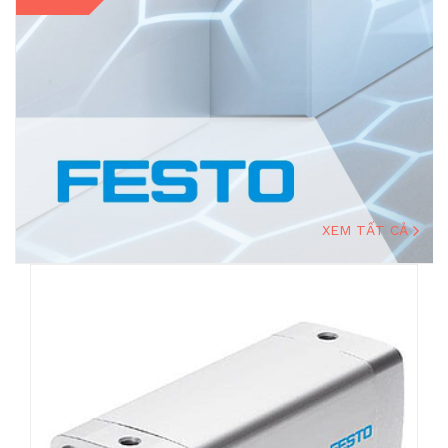
XEM TẤT CẢ