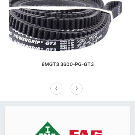
8MGT3 3600-PG-GT3
‹
›