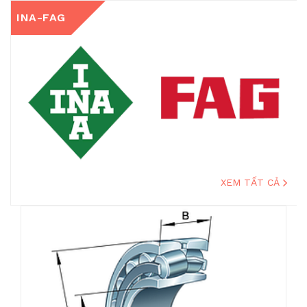
INA-FAG
XEM TẤT CẢ