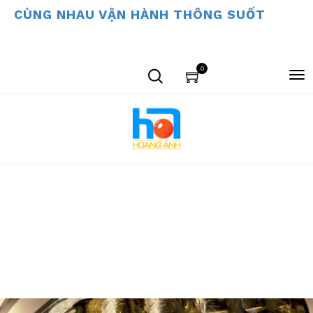
CÙNG NHAU VẬN HÀNH THÔNG SUỐT
0