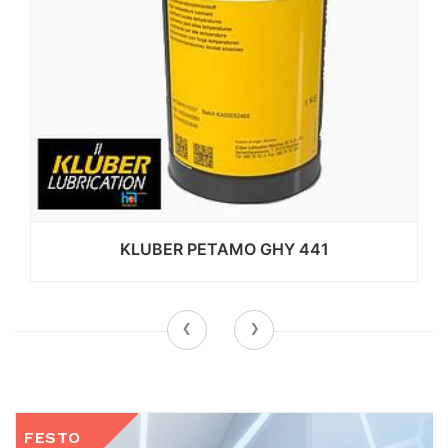
KLUBER PETAMO GHY 441
‹
›
FESTO