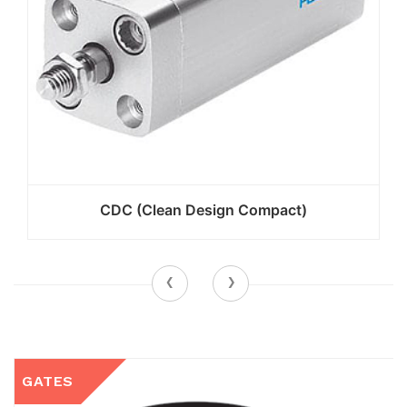
CDC (Clean Design Compact)
‹
›
GATES