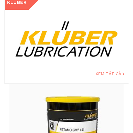
KLUBER
XEM TẤT CẢ