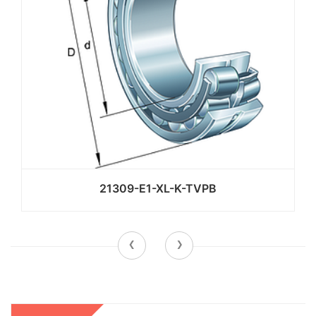
21309-E1-XL-K-TVPB
‹
›