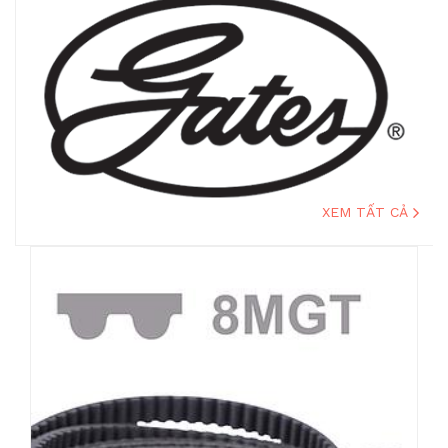
XEM TẤT CẢ