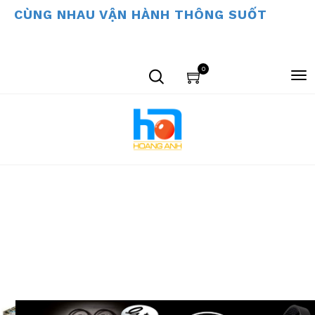
CÙNG NHAU VẬN HÀNH THÔNG SUỐT
0