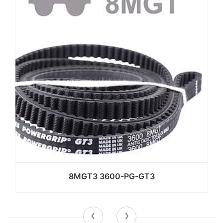
8MGT3 3600-PG-GT3
‹
›