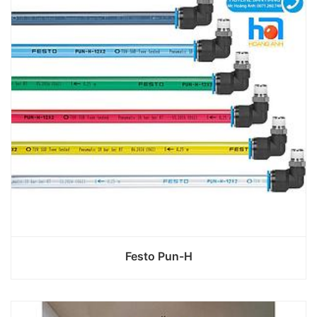
Festo Pun-H