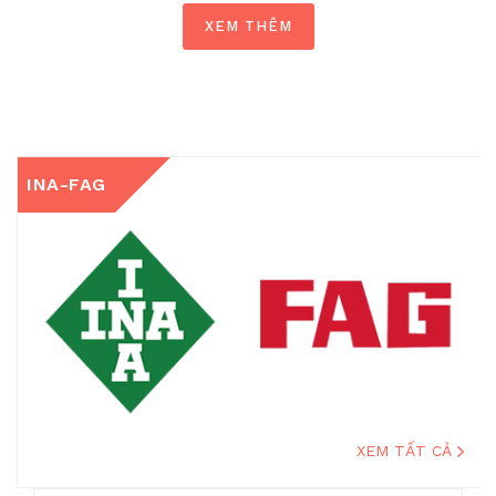
XEM THÊM
INA-FAG
XEM TẤT CẢ