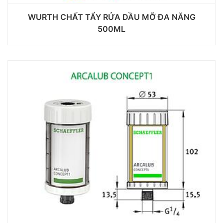
WURTH CHẤT TẨY RỬA DẦU MỠ ĐA NĂNG
500ML