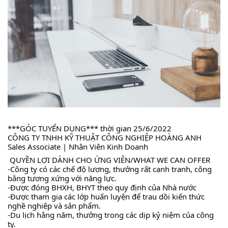
***GÓC TUYỂN DỤNG*** thời gian 25/6/2022
CÔNG TY TNHH KỸ THUẬT CÔNG NGHIỆP HOÀNG ANH 
Sales Associate | Nhân Viên Kinh Doanh
 QUYỀN LỢI DÀNH CHO ỨNG VIÊN/WHAT WE CAN OFFER
-Công ty có các chế độ lương, thưởng rất cạnh tranh, công 
bằng tương xứng với năng lực.
-Được đóng BHXH, BHYT theo quy định của Nhà nước
-Được tham gia các lớp huấn luyện để trau dồi kiến thức 
nghề nghiệp và sản phẩm.
-Du lịch hằng năm, thưởng trong các dịp kỷ niệm của công 
ty.