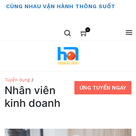
CÙNG NHAU VẬN HÀNH THÔNG SUỐT
0
Tuyển dụng
/
Nhân viên
ỨNG TUYỂN NGAY
kinh doanh