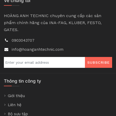
Về chúng tôi
HOÀNG ANH TECHNIC chuyên cung cấp các sản
phẩm chính hãng của INA-FAG, KLUBER, FESTO,
GATES.
0903043707
info@hoanganhtechnic.com
SUBSCRIBE
Thông tin công ty
Giới thiệu
Liên hệ
Bộ sưu tập