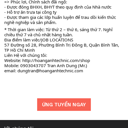
=> Phúc lợi, Chính sách đãi ngộ:
- Được đóng BHXH, BHYT theo quy định của Nhà nước
- Hỗ trợ ăn trưa tại công ty
- Được tham gia các lớp huấn luyện để trau dồi kiến thức 
nghề nghiệp và sản phẩm.
* Thời gian làm việc: Từ thứ 2 – thứ 6, sáng thứ 7. Nghỉ 
chiều thứ 7 và chủ nhật hàng tuần.
Địa điểm làm việc/JOB LOCATIONS
57 Đường số 28, Phường Bình Trị Đông B, Quận Bình Tân, 
TP Hồ Chí Minh
Liên Hệ với chúng tôi: 
Website: 
http://hoanganhtechnic.com/shop
Mobile: 0903043707 Tran Anh Dung (Mr.)
email: dungtran@hoanganhtechnic.com
ỨNG TUYỂN NGAY