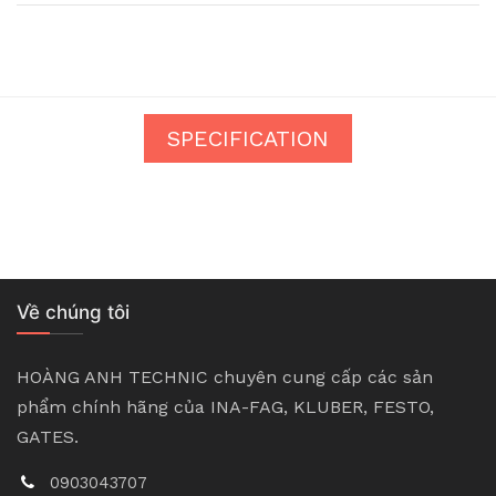
SPECIFICATION
Về chúng tôi
HOÀNG ANH TECHNIC chuyên cung cấp các sản
phẩm chính hãng của INA-FAG, KLUBER, FESTO,
GATES.
0903043707