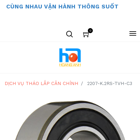
CÙNG NHAU VẬN HÀNH THÔNG SUỐT
0
DỊCH VỤ THÁO LẮP CÂN CHỈNH
2207-K.2RS-TVH-C3