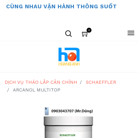
CÙNG NHAU VẬN HÀNH THÔNG SUỐT
0
DỊCH VỤ THÁO LẮP CÂN CHỈNH
SCHAEFFLER
ARCANOL MULTITOP