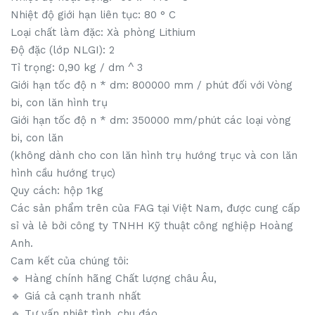
Nhiệt độ giới hạn liên tục: 80 ° C
Loại chất làm đặc: Xà phòng Lithium
Độ đặc (lớp NLGI): 2
Tỉ trọng: 0,90 kg / dm ^ 3
Giới hạn tốc độ n * dm: 800000 mm / phút đối với Vòng
bi, con lăn hình trụ
Giới hạn tốc độ n * dm: 350000 mm/phút các loại vòng
bi, con lăn
(không dành cho con lăn hình trụ hướng trục và con lăn
hình cầu hướng trục)
Quy cách: hộp 1kg
Các sản phẩm trên của FAG tại Việt Nam, được cung cấp
sỉ và lẻ bởi công ty TNHH Kỹ thuật công nghiệp Hoàng
Anh.
Cam kết của chúng tôi:
🔹️ Hàng chính hãng Chất lượng châu Âu,
🔹️ Giá cả cạnh tranh nhất
🔹 Tư vấn nhiệt tình, chu đáo