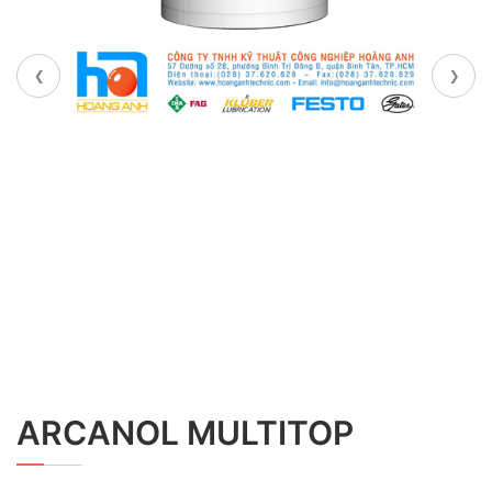
‹
›
ARCANOL MULTITOP