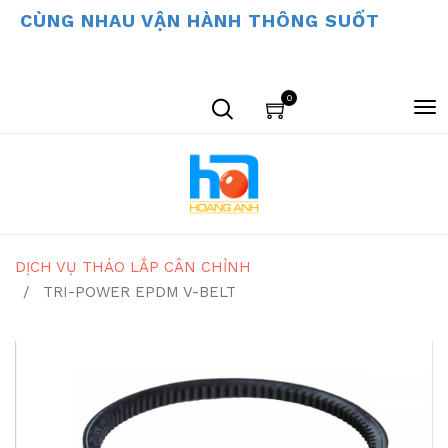
CÙNG NHAU VẬN HÀNH THÔNG SUỐT
0
DỊCH VỤ THÁO LẮP CÂN CHỈNH
TRI-POWER EPDM V-BELT