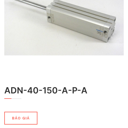
ADN-40-150-A-P-A
BÁO GIÁ