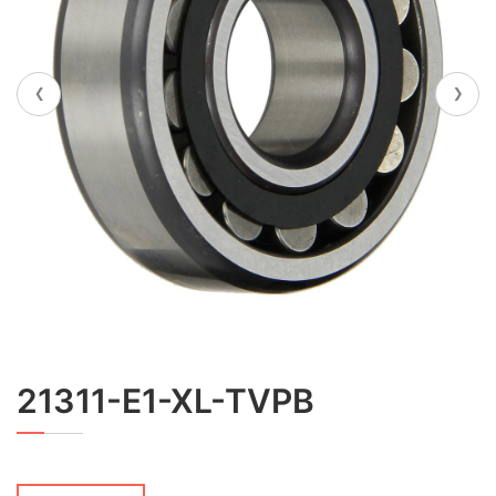
‹
›
21311-E1-XL-TVPB