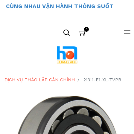
CÙNG NHAU VẬN HÀNH THÔNG SUỐT
0
DỊCH VỤ THÁO LẮP CÂN CHỈNH
21311-E1-XL-TVPB