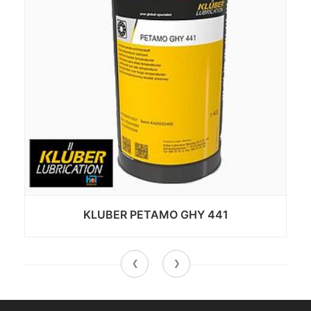
KLUBER PETAMO GHY 441
‹
›