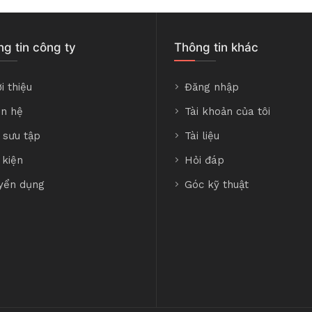
g tin công ty
Thông tin khác
i thiệu
Đăng nhập
ên hệ
Tài khoản của tôi
 sưu tập
Tài liệu
 kiện
Hỏi đáp
yển dụng
Góc kỹ thuật