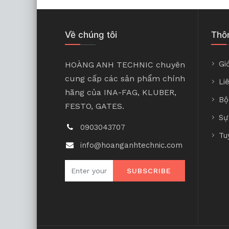
Về chúng tôi
Thôn
Giớ
HOÀNG ANH TECHNIC chuyên
cung cấp các sản phẩm chính
Li
hãng của INA-FAG, KLUBER,
Bộ
FESTO, GATES.
Sự
0903043707
Tu
info@hoanganhtechnic.com
SUBSCRIBE