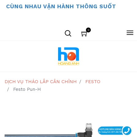
CÙNG NHAU VẬN HÀNH THÔNG SUỐT
0
DỊCH VỤ THÁO LẮP CÂN CHỈNH
FESTO
Festo Pun-H