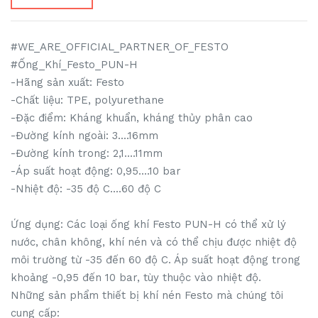
#WE_ARE_OFFICIAL_PARTNER_OF_FESTO
#Ống_Khí_Festo_PUN-H
-Hãng sản xuất: Festo
-Chất liệu: TPE, polyurethane
-Đặc điểm: Kháng khuẩn, kháng thủy phân cao
-Đường kính ngoài: 3....16mm
-Đường kính trong: 2,1....11mm
-Áp suất hoạt động: 0,95....10 bar
-Nhiệt độ: -35 độ C....60 độ C
Ứng dụng: Các loại ống khí Festo PUN-H có thể xử lý
nước, chân không, khí nén và có thể chịu được nhiệt độ
môi trường từ -35 đến 60 độ C. Áp suất hoạt động trong
khoảng -0,95 đến 10 bar, tùy thuộc vào nhiệt độ.
Những sản phẩm thiết bị khí nén Festo mà chúng tôi
cung cấp: