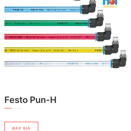
Festo Pun-H
BÁO GIÁ