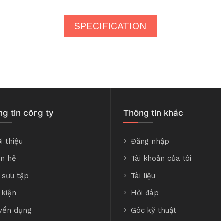
SPECIFICATION
g tin công ty
Thông tin khác
i thiệu
Đăng nhập
ên hệ
Tài khoản của tôi
 sưu tập
Tài liệu
 kiện
Hỏi đáp
yển dụng
Góc kỹ thuật