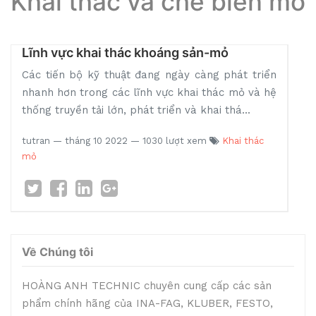
Khai thác và chế biến mỏ
Lĩnh vực khai thác khoáng sản-mỏ
Các tiến bộ kỹ thuật đang ngày càng phát triển
nhanh hơn trong các lĩnh vực khai thác mỏ và hệ
thống truyền tải lớn, phát triển và khai thá...
tutran
—
tháng 10 2022
— 1030 lượt xem
Khai thác
mỏ
Về Chúng tôi
HOÀNG ANH TECHNIC chuyên cung cấp các sản
phẩm chính hãng của INA-FAG, KLUBER, FESTO,