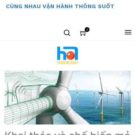
CÙNG NHAU VẬN HÀNH THÔNG SUỐT
0