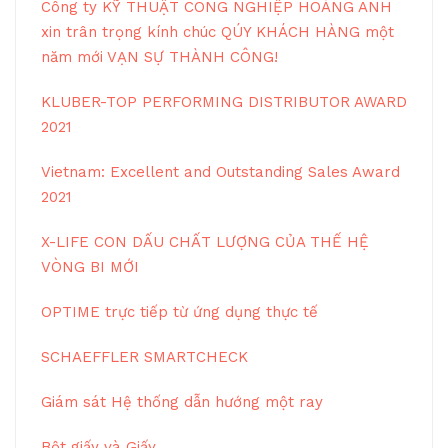
Công ty KỸ THUẬT CÔNG NGHIỆP HOÀNG ANH
xin trân trọng kính chúc QÚY KHÁCH HÀNG một
năm mới VẠN SỰ THÀNH CÔNG!
KLUBER-TOP PERFORMING DISTRIBUTOR AWARD
2021
Vietnam: Excellent and Outstanding Sales Award
2021
X-LIFE CON DẤU CHẤT LƯỢNG CỦA THẾ HỆ
VÒNG BI MỚI
OPTIME trực tiếp từ ứng dụng thực tế
SCHAEFFLER SMARTCHECK
Giám sát Hệ thống dẫn hướng một ray
Bột giấy và Giấy