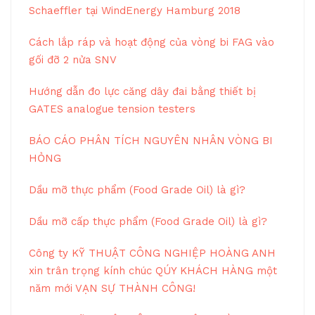
Schaeffler tại WindEnergy Hamburg 2018
Cách lắp ráp và hoạt động của vòng bi FAG vào
gối đỡ 2 nửa SNV
Hướng dẫn đo lực căng dây đai bằng thiết bị
GATES analogue tension testers
BÁO CÁO PHÂN TÍCH NGUYÊN NHÂN VÒNG BI
HỎNG
Dầu mỡ thực phẩm (Food Grade Oil) là gì?
Dầu mỡ cấp thực phẩm (Food Grade Oil) là gì?
Công ty KỸ THUẬT CÔNG NGHIỆP HOÀNG ANH
xin trân trọng kính chúc QÚY KHÁCH HÀNG một
năm mới VẠN SỰ THÀNH CÔNG!