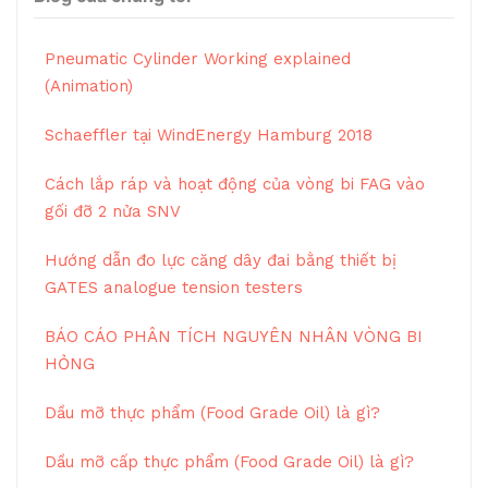
Pneumatic Cylinder Working explained
(Animation)
Schaeffler tại WindEnergy Hamburg 2018
Cách lắp ráp và hoạt động của vòng bi FAG vào
gối đỡ 2 nửa SNV
Hướng dẫn đo lực căng dây đai bằng thiết bị
GATES analogue tension testers
BÁO CÁO PHÂN TÍCH NGUYÊN NHÂN VÒNG BI
HỎNG
Dầu mỡ thực phẩm (Food Grade Oil) là gì?
Dầu mỡ cấp thực phẩm (Food Grade Oil) là gì?