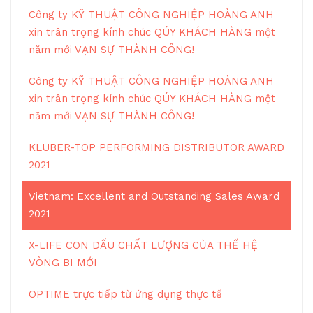
Công ty KỸ THUẬT CÔNG NGHIỆP HOÀNG ANH
xin trân trọng kính chúc QÚY KHÁCH HÀNG một
năm mới VẠN SỰ THÀNH CÔNG!
Công ty KỸ THUẬT CÔNG NGHIỆP HOÀNG ANH
xin trân trọng kính chúc QÚY KHÁCH HÀNG một
năm mới VẠN SỰ THÀNH CÔNG!
KLUBER-TOP PERFORMING DISTRIBUTOR AWARD
2021
Vietnam: Excellent and Outstanding Sales Award
2021
X-LIFE CON DẤU CHẤT LƯỢNG CỦA THẾ HỆ
VÒNG BI MỚI
OPTIME trực tiếp từ ứng dụng thực tế