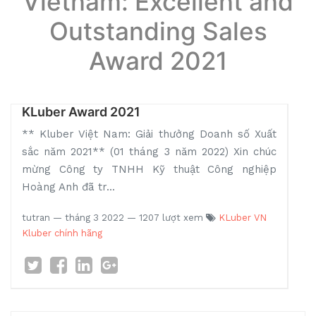
Vietnam: Excellent and
Outstanding Sales
Award 2021
KLuber Award 2021
** Kluber Việt Nam: Giải thưởng Doanh số Xuất
sắc năm 2021** (01 tháng 3 năm 2022) Xin chúc
mừng Công ty TNHH Kỹ thuật Công nghiệp
Hoàng Anh đã tr...
tutran
—
tháng 3 2022
— 1207 lượt xem
KLuber VN
Kluber chính hãng