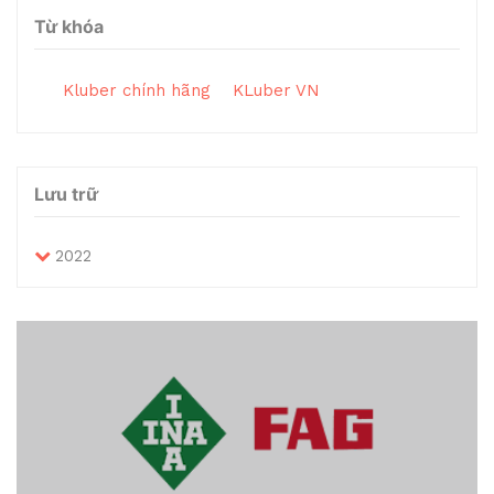
Từ khóa
Kluber chính hãng
KLuber VN
Lưu trữ
2022