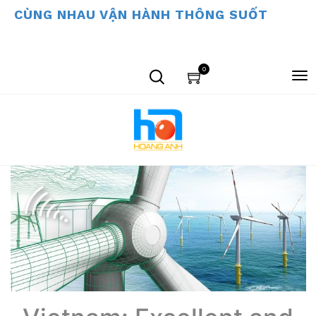
CÙNG NHAU VẬN HÀNH THÔNG SUỐT
0