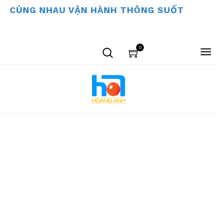
CÙNG NHAU VẬN HÀNH THÔNG SUỐT
0