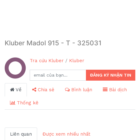
Kluber Madol 915 - T - 325031
Tra cứu Kluber
/
Kluber
ĐĂNG KÝ NHẬN TIN
Về
Chia sẻ
Bình luận
Bài dịch
Thống kê
Liên quan
Được xem nhiều nhất