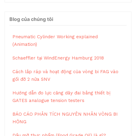
Blog của chúng tôi
Pneumatic Cylinder Working explained
(Animation)
Schaeffler tại WindEnergy Hamburg 2018
Cách lắp ráp và hoạt động của vòng bi FAG vào
gối đỡ 2 nửa SNV
Hướng dẫn đo lực căng dây đai bằng thiết bị
GATES analogue tension testers
BÁO CÁO PHÂN TÍCH NGUYÊN NHÂN VÒNG BI
HỎNG
Dầu mỡ thực phẩm (Food Grade Oil) là gì?