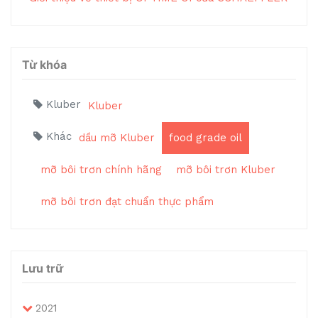
Từ khóa
Kluber
Kluber
Khác
dầu mỡ Kluber
food grade oil
mỡ bôi trơn chính hãng
mỡ bôi trơn Kluber
mỡ bôi trơn đạt chuẩn thực phẩm
Lưu trữ
2021