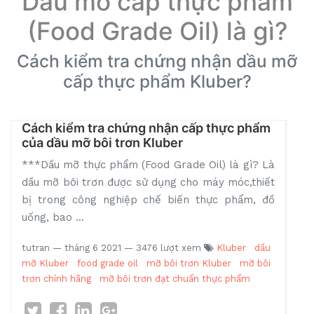
Dầu mỡ cấp thực phẩm
(Food Grade Oil) là gì?
Cách kiểm tra chứng nhận dầu mỡ
cấp thực phẩm Kluber?
Cách kiểm tra chứng nhận cấp thực phẩm
của dầu mỡ bôi trơn Kluber
***Dầu mỡ thực phẩm (Food Grade Oil) là gì? Là
dầu mỡ bôi trơn được sử dụng cho máy móc,thiết
bị trong công nghiệp chế biến thực phẩm, đồ
uống, bao ...
tutran
—
tháng 6 2021
— 3476 lượt xem
Kluber
dầu
mỡ Kluber
food grade oil
mỡ bôi trơn Kluber
mỡ bôi
trơn chính hãng
mỡ bôi trơn đạt chuẩn thực phẩm