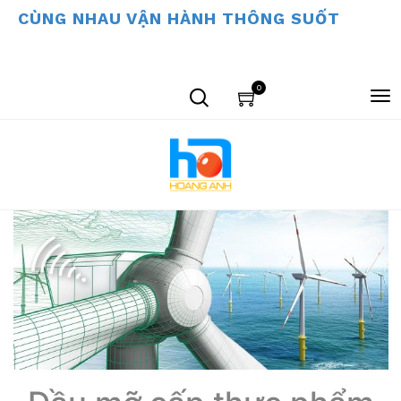
CÙNG NHAU VẬN HÀNH THÔNG SUỐT
0