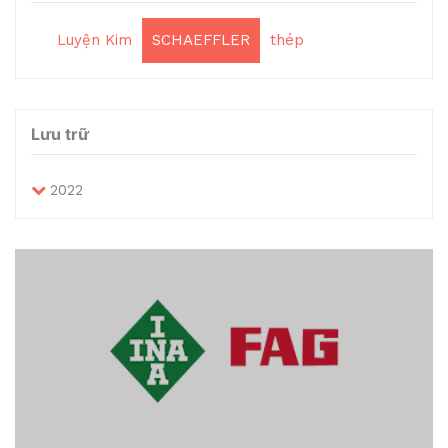
Luyện Kim
SCHAEFFLER
thép
Lưu trữ
2022