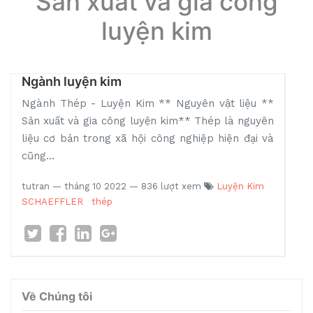
Sản xuất và gia công
luyện kim
Ngành luyện kim
Ngành Thép - Luyện Kim ** Nguyên vật liệu **
Sản xuất và gia công luyện kim** Thép là nguyên
liệu cơ bản trong xã hội công nghiệp hiện đại và
cũng...
tutran
—
tháng 10 2022
— 836 lượt xem
Luyện Kim
SCHAEFFLER
thép
Về Chúng tôi