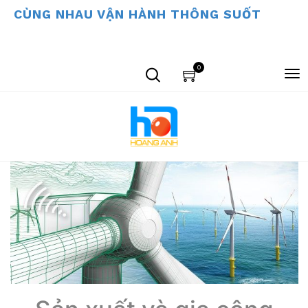
CÙNG NHAU VẬN HÀNH THÔNG SUỐT
0