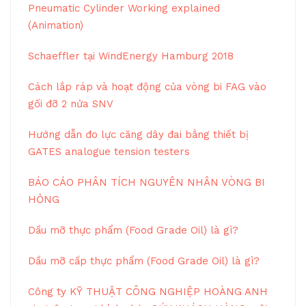
Pneumatic Cylinder Working explained
(Animation)
Schaeffler tại WindEnergy Hamburg 2018
Cách lắp ráp và hoạt động của vòng bi FAG vào
gối đỡ 2 nửa SNV
Hướng dẫn đo lực căng dây đai bằng thiết bị
GATES analogue tension testers
BÁO CÁO PHÂN TÍCH NGUYÊN NHÂN VÒNG BI
HỎNG
Dầu mỡ thực phẩm (Food Grade Oil) là gì?
Dầu mỡ cấp thực phẩm (Food Grade Oil) là gì?
Công ty KỸ THUẬT CÔNG NGHIỆP HOÀNG ANH