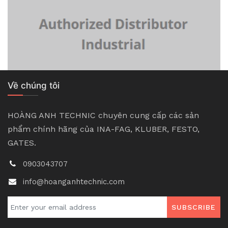
Về chúng tôi
HOÀNG ANH TECHNIC chuyên cung cấp các sản
phẩm chính hãng của INA-FAG, KLUBER, FESTO,
GATES.
0903043707
info@hoanganhtechnic.com
SUBSCRIBE